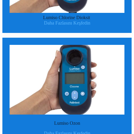
Lumiso Chlorine Dioksit
Daha Fazlasını Keşfedin
Lumiso Ozon
Daha Fazlasını Keşfedin