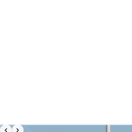
İçme Suları & Atık Sular