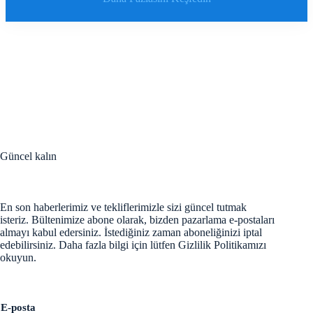
Güncel kalın
En son haberlerimiz ve tekliflerimizle sizi güncel tutmak
isteriz. Bültenimize abone olarak, bizden pazarlama e-postaları
almayı kabul edersiniz. İstediğiniz zaman aboneliğinizi iptal
edebilirsiniz. Daha fazla bilgi için lütfen Gizlilik Politikamızı
okuyun.
E
E-posta
-