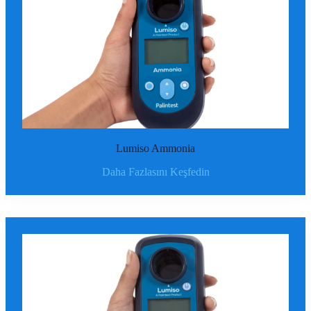
Lumiso Ammonia
Daha Fazlasını Keşfedin