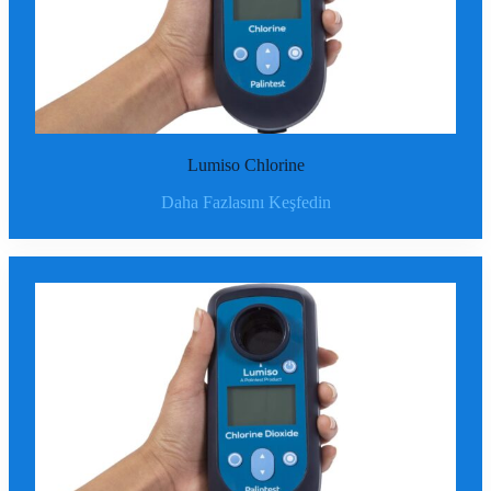
Lumiso Chlorine
Daha Fazlasını Keşfedin