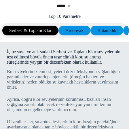
Top 10 Parametre
Serbest & Toplam Klor
Amonyak
Bulanıklık
İçme suyu ve atık sudaki Serbest ve Toplam Klor seviyelerinin
test edilmesi büyük önem taşır çünkü klor, su arıtma
süreçlerinde yaygın bir dezenfektan olarak kullanılır.
Bu seviyelerin izlenmesi, yeterli dezenfeksiyonun sağlandığını
garanti eder ve zararlı patojenlerin (örneğin bakteri ve
virüslerin) neden olduğu su kaynaklı hastalıkların yayılmasını
önler.
Ayrıca, doğru klor seviyelerinin korunması, bazıları insan
sağlığına zararlı olabilecek dezenfeksiyon yan ürünlerinin
oluşumunu engellemeye yardımcı olur.
Düzenli testler, su arıtma tesislerinin klor dozajını gerektiğinde
ayarlamasına olanak tanır; böylece etkili bir dezenfeksiyon