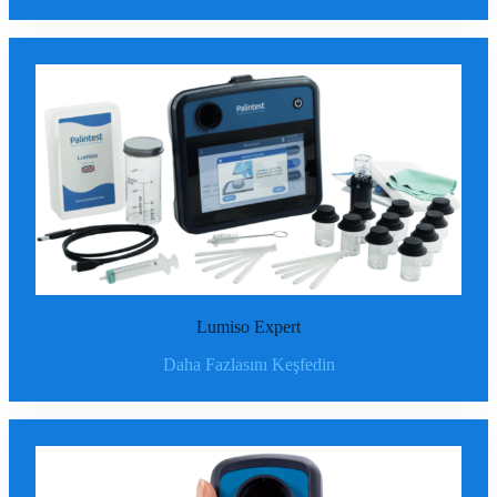
Lumiso Expert
Daha Fazlasını Keşfedin