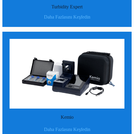
Turbidity Expert
Daha Fazlasını Keşfedin
Kemio
Daha Fazlasını Keşfedin