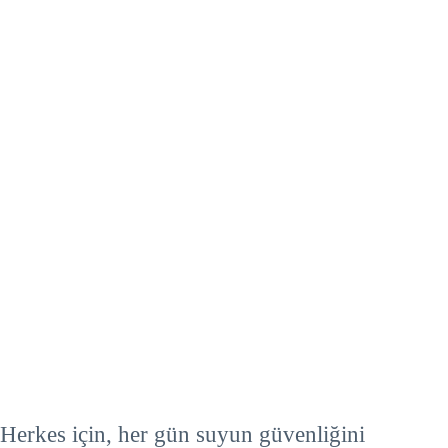
Amaç ve Değerler
Herkes için, her gün suyun güvenliğini