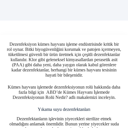
Dezenfeksiyon kümes hayvanı işleme endüstrisinde kritik bir
rol oynar. Bitki biyogüvenliğini korumak ve patojen içermeyen,
tüketilmesi güvenli bir ürün üretmek için çeşitli dezenfektanlar
kullanılır. Klor gibi geleneksel kimyasallardan perasetik asit
(PAA) gibi daha yeni, daha yaygın olarak kabul görenlere
kadar dezenfektanlar, herhangi bir kümes hayvanı tesisinin
hayati bir bileşenidir.
Kümes hayvanı işlemede dezenfeksiyonun rolü hakkında daha
fazla bilgi için ABD’de Kümes Hayvanı İşlemede
Dezenfeksiyonun Rolü Nedir? adlı makalemizi inceleyin.
Yıkama suyu dezenfektanları
Dezenfektanların işlevinin yiyecekleri sterilize etmek
olmadığını anlamak önemlidir. Bunun yerine yiyecekler suda